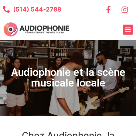
(514) 544-2788
Audiophonie et la scène
musicale locale
Chez Audiophonie, la